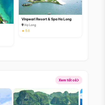
Vinpearl Resort & Spa Ha Long
Hạ Long
★ 5.0
Xem tất cả