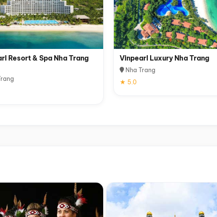
rl Resort & Spa Nha Trang
Vinpearl Luxury Nha Trang
Nha Trang
rang
★ 5.0