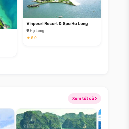
Vinpearl Resort & Spa Ha Long
Hạ Long
★ 5.0
Xem tất cả