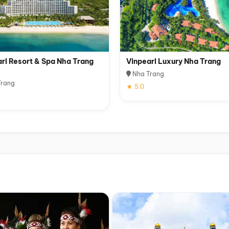
rl Resort & Spa Nha Trang
Vinpearl Luxury Nha Trang
Nha Trang
rang
★ 5.0