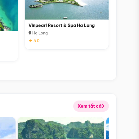
Vinpearl Resort & Spa Ha Long
Hạ Long
★ 5.0
Xem tất cả