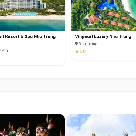
rl Resort & Spa Nha Trang
Vinpearl Luxury Nha Trang
Nha Trang
rang
★ 5.0