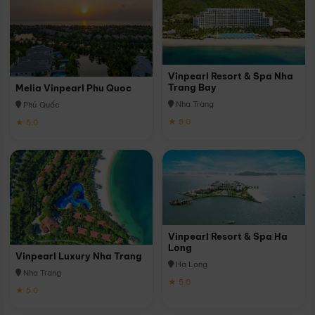
Vinpearl Resort & Spa Nha
Trang Bay
Melia Vinpearl Phu Quoc
Nha Trang
Phú Quốc
★ 5.0
★ 5.0
Vinpearl Resort & Spa Ha
Long
Vinpearl Luxury Nha Trang
Hạ Long
Nha Trang
★ 5.0
★ 5.0