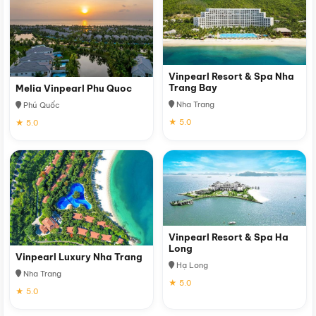
Vinpearl Resort & Spa Nha
Trang Bay
Melia Vinpearl Phu Quoc
Nha Trang
Phú Quốc
★ 5.0
★ 5.0
Vinpearl Resort & Spa Ha
Long
Vinpearl Luxury Nha Trang
Hạ Long
Nha Trang
★ 5.0
★ 5.0