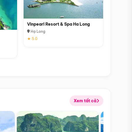
Vinpearl Resort & Spa Ha Long
Hạ Long
★ 5.0
Xem tất cả