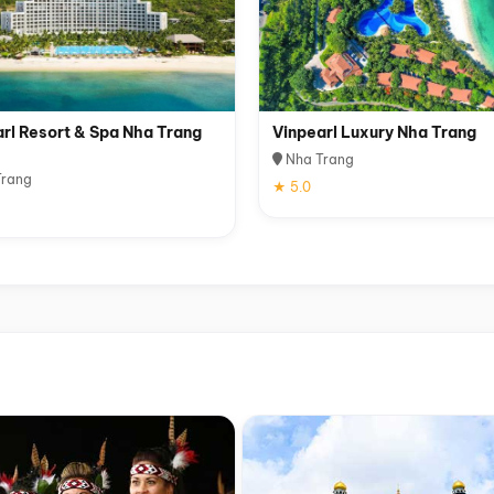
rl Resort & Spa Nha Trang
Vinpearl Luxury Nha Trang
Nha Trang
rang
★ 5.0