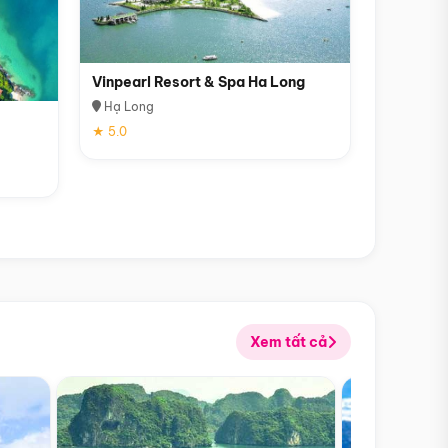
Vinpearl Resort & Spa Ha Long
Hạ Long
★ 5.0
Xem tất cả