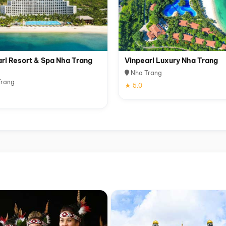
rl Resort & Spa Nha Trang
Vinpearl Luxury Nha Trang
Nha Trang
rang
★ 5.0