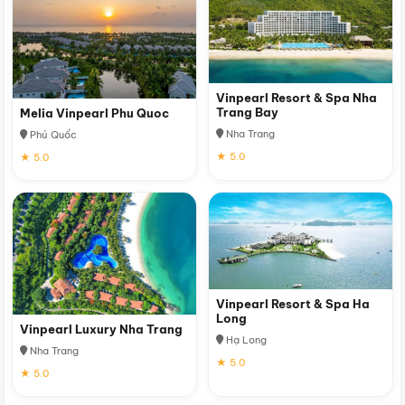
Vinpearl Resort & Spa Nha
Trang Bay
Melia Vinpearl Phu Quoc
Nha Trang
Phú Quốc
★ 5.0
★ 5.0
Vinpearl Resort & Spa Ha
Long
Vinpearl Luxury Nha Trang
Hạ Long
Nha Trang
★ 5.0
★ 5.0