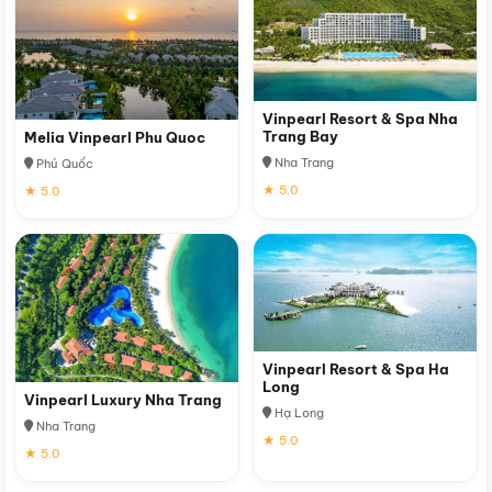
Vinpearl Resort & Spa Nha
Trang Bay
Melia Vinpearl Phu Quoc
Nha Trang
Phú Quốc
★ 5.0
★ 5.0
Vinpearl Resort & Spa Ha
Long
Vinpearl Luxury Nha Trang
Hạ Long
Nha Trang
★ 5.0
★ 5.0