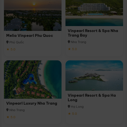
Vinpearl Resort & Spa Nha
Trang Bay
Melia Vinpearl Phu Quoc
Nha Trang
Phú Quốc
★ 5.0
★ 5.0
Vinpearl Resort & Spa Ha
Long
Vinpearl Luxury Nha Trang
Hạ Long
Nha Trang
★ 5.0
★ 5.0