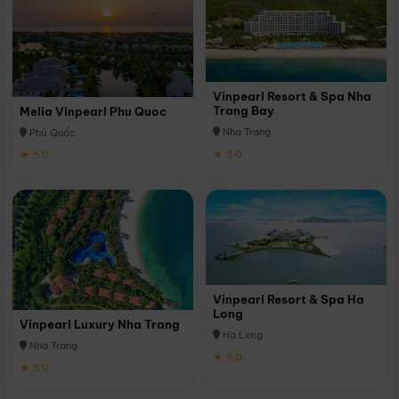
Vinpearl Resort & Spa Nha
Trang Bay
Melia Vinpearl Phu Quoc
Nha Trang
Phú Quốc
★ 5.0
★ 5.0
Vinpearl Resort & Spa Ha
Long
Vinpearl Luxury Nha Trang
Hạ Long
Nha Trang
★ 5.0
★ 5.0