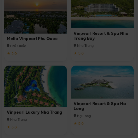
Vinpearl Resort & Spa Nha
Trang Bay
Melia Vinpearl Phu Quoc
Nha Trang
Phú Quốc
★ 5.0
★ 5.0
Vinpearl Resort & Spa Ha
Long
Vinpearl Luxury Nha Trang
Hạ Long
Nha Trang
★ 5.0
★ 5.0