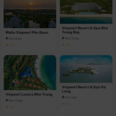
Vinpearl Resort & Spa Nha
Trang Bay
Melia Vinpearl Phu Quoc
Nha Trang
Phú Quốc
★ 5.0
★ 5.0
Vinpearl Resort & Spa Ha
Long
Vinpearl Luxury Nha Trang
Hạ Long
Nha Trang
★ 5.0
★ 5.0