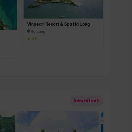
Vinpearl Resort & Spa Ha Long
Hạ Long
★ 5.0
Xem tất cả