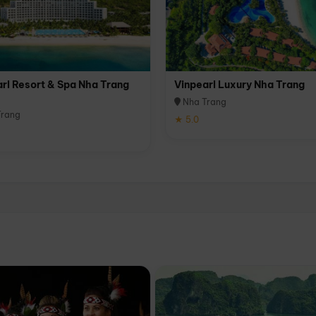
rl Resort & Spa Nha Trang
Vinpearl Luxury Nha Trang
Nha Trang
rang
★ 5.0