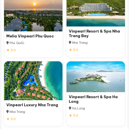
Vinpearl Resort & Spa Nha
Trang Bay
Melia Vinpearl Phu Quoc
Nha Trang
Phú Quốc
★ 5.0
★ 5.0
Vinpearl Resort & Spa Ha
Long
Vinpearl Luxury Nha Trang
Hạ Long
Nha Trang
★ 5.0
★ 5.0