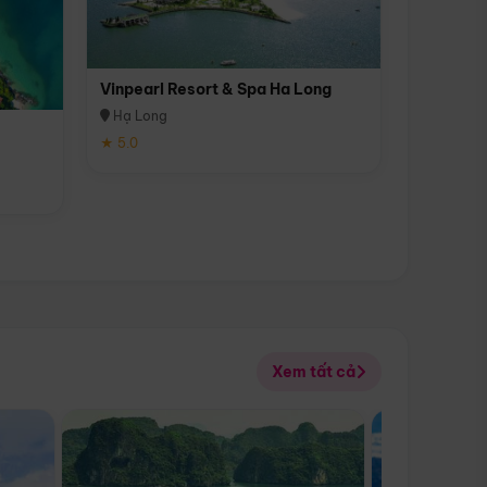
Vinpearl Resort & Spa Ha Long
Hạ Long
★ 5.0
Xem tất cả