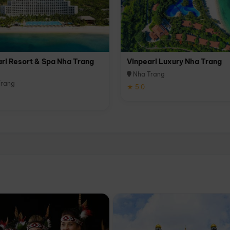
rl Resort & Spa Nha Trang
Vinpearl Luxury Nha Trang
Nha Trang
rang
★ 5.0