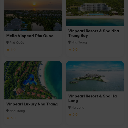
Vinpearl Resort & Spa Nha
Trang Bay
Melia Vinpearl Phu Quoc
Nha Trang
Phú Quốc
★ 5.0
★ 5.0
Vinpearl Resort & Spa Ha
Long
Vinpearl Luxury Nha Trang
Hạ Long
Nha Trang
★ 5.0
★ 5.0