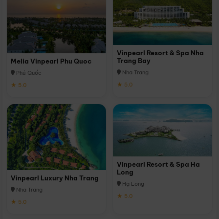
Vinpearl Resort & Spa Nha
Trang Bay
Melia Vinpearl Phu Quoc
Nha Trang
Phú Quốc
★ 5.0
★ 5.0
Vinpearl Resort & Spa Ha
Long
Vinpearl Luxury Nha Trang
Hạ Long
Nha Trang
★ 5.0
★ 5.0