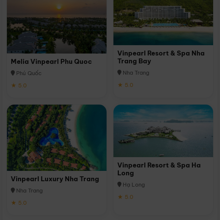
Vinpearl Resort & Spa Nha
Trang Bay
Melia Vinpearl Phu Quoc
Nha Trang
Phú Quốc
★ 5.0
★ 5.0
Vinpearl Resort & Spa Ha
Long
Vinpearl Luxury Nha Trang
Hạ Long
Nha Trang
★ 5.0
★ 5.0