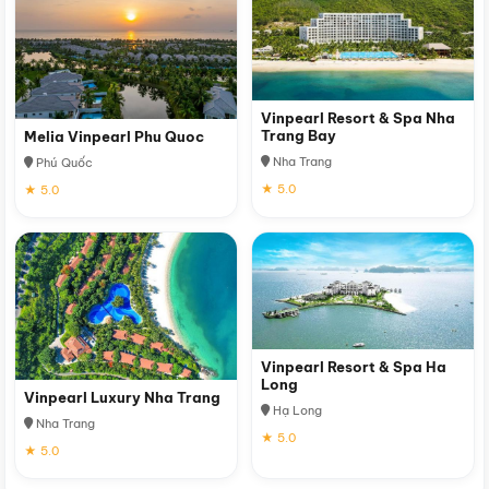
Vinpearl Resort & Spa Nha
Trang Bay
Melia Vinpearl Phu Quoc
Nha Trang
Phú Quốc
★ 5.0
★ 5.0
Vinpearl Resort & Spa Ha
Long
Vinpearl Luxury Nha Trang
Hạ Long
Nha Trang
★ 5.0
★ 5.0