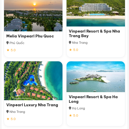
Vinpearl Resort & Spa Nha
Trang Bay
Melia Vinpearl Phu Quoc
Nha Trang
Phú Quốc
★ 5.0
★ 5.0
Vinpearl Resort & Spa Ha
Long
Vinpearl Luxury Nha Trang
Hạ Long
Nha Trang
★ 5.0
★ 5.0