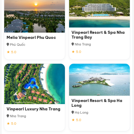
Vinpearl Resort & Spa Nha
Trang Bay
Melia Vinpearl Phu Quoc
Nha Trang
Phú Quốc
★ 5.0
★ 5.0
Vinpearl Resort & Spa Ha
Long
Vinpearl Luxury Nha Trang
Hạ Long
Nha Trang
★ 5.0
★ 5.0