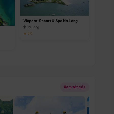
Vinpearl Resort & Spa Ha Long
Hạ Long
★ 5.0
Xem tất cả