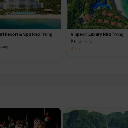
rl Resort & Spa Nha Trang
Vinpearl Luxury Nha Trang
Nha Trang
rang
★ 5.0