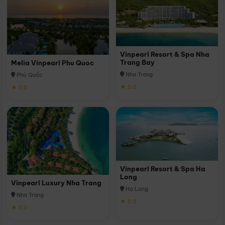
Vinpearl Resort & Spa Nha
Trang Bay
Melia Vinpearl Phu Quoc
Nha Trang
Phú Quốc
★ 5.0
★ 5.0
Vinpearl Resort & Spa Ha
Long
Vinpearl Luxury Nha Trang
Hạ Long
Nha Trang
★ 5.0
★ 5.0