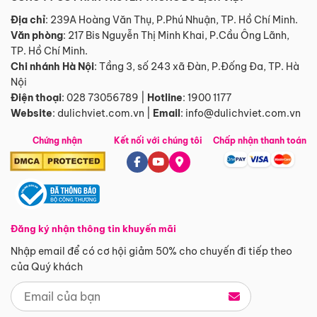
Địa chỉ
: 239A Hoàng Văn Thụ, P.Phú Nhuận, TP. Hồ Chí Minh.
Văn phòng
:
217 Bis Nguyễn Thị Minh Khai, P.Cầu Ông Lãnh,
TP. Hồ Chí Minh.
Chi nhánh Hà Nội
:
Tầng 3, số 243 xã Đàn, P.Đống Đa, TP. Hà
Nội
Điện thoại
:
028 73056789
|
Hotline
:
1900 1177
Website
:
dulichviet.com.vn
|
Email
:
info@dulichviet.com.vn
Chứng nhận
Kết nối với chúng tôi
Chấp nhận thanh toán
Đăng ký nhận thông tin khuyến mãi
Nhập email để có cơ hội giảm 50% cho chuyến đi tiếp theo
của Quý khách