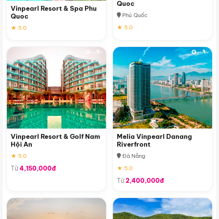
Quoc
Vinpearl Resort & Spa Phu
Phú Quốc
Quoc
★ 5.0
★ 5.0
Vinpearl Resort & Golf Nam
Melia Vinpearl Danang
Hội An
Riverfront
★ 5.0
Đà Nẵng
Từ
4,150,000đ
★ 5.0
Từ
2,400,000đ