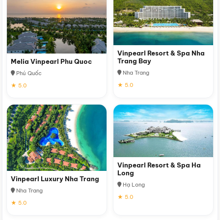
Vinpearl Resort & Spa Nha
Trang Bay
Melia Vinpearl Phu Quoc
Nha Trang
Phú Quốc
★ 5.0
★ 5.0
Vinpearl Resort & Spa Ha
Long
Vinpearl Luxury Nha Trang
Hạ Long
Nha Trang
★ 5.0
★ 5.0