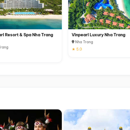
rl Resort & Spa Nha Trang
Vinpearl Luxury Nha Trang
Nha Trang
rang
★ 5.0