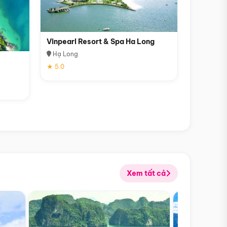
Vinpearl Resort & Spa Ha Long
Hạ Long
★ 5.0
Xem tất cả