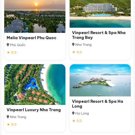
Vinpearl Resort & Spa Nha
Trang Bay
Melia Vinpearl Phu Quoc
Nha Trang
Phú Quốc
★ 5.0
★ 5.0
Vinpearl Resort & Spa Ha
Long
Vinpearl Luxury Nha Trang
Hạ Long
Nha Trang
★ 5.0
★ 5.0