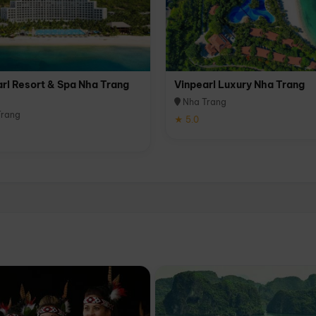
rl Resort & Spa Nha Trang
Vinpearl Luxury Nha Trang
Nha Trang
rang
★ 5.0