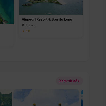
Vinpearl Resort & Spa Ha Long
Hạ Long
★ 5.0
Xem tất cả