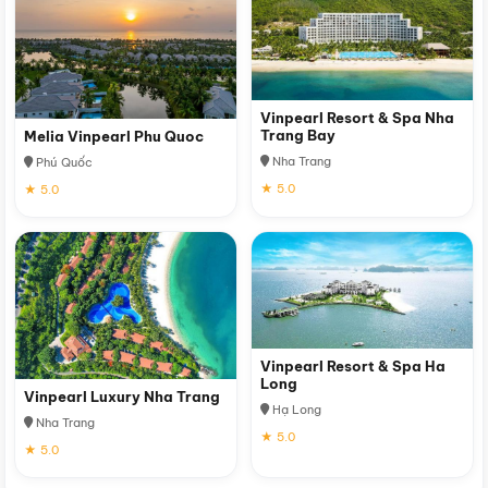
Vinpearl Resort & Spa Nha
Trang Bay
Melia Vinpearl Phu Quoc
Nha Trang
Phú Quốc
★ 5.0
★ 5.0
Vinpearl Resort & Spa Ha
Long
Vinpearl Luxury Nha Trang
Hạ Long
Nha Trang
★ 5.0
★ 5.0